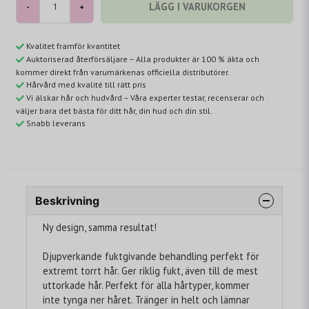
LÄGG I VARUKORGEN
-
+
Kvalitet framför kvantitet
Auktoriserad återförsäljare – Alla produkter är 100 % äkta och
kommer direkt från varumärkenas officiella distributörer.
Hårvård med kvalité till rätt pris
Vi älskar hår och hudvård – Våra experter testar, recenserar och
väljer bara det bästa för ditt hår, din hud och din stil.
Snabb leverans
Beskrivning
Ny design, samma resultat!
Djupverkande fuktgivande behandling perfekt för
extremt torrt hår. Ger riklig fukt, även till de mest
uttorkade hår. Perfekt för alla hårtyper, kommer
inte tynga ner håret. Tränger in helt och lämnar