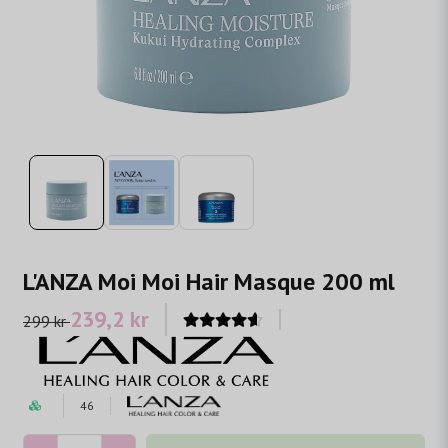
L'ANZA Moi Moi Hair Masque 200 ml
239,2 kr
299 kr
46