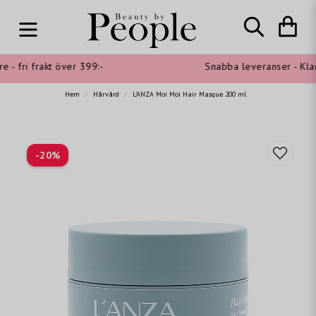
- fri frakt över 399:-
Snabba leveranser - Klarn
Hem
Hårvård
L'ANZA Moi Moi Hair Masque 200 ml
-
20
%