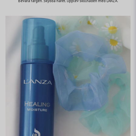
Bevara färgen. Skydda håret. Upplev skillnaden med L'ANZA.