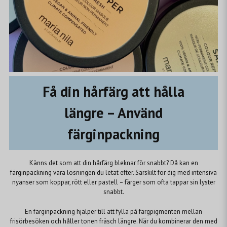
Få din hårfärg att hålla
längre – Använd
färginpackning
Känns det som att din hårfärg bleknar för snabbt? Då kan en
färginpackning vara lösningen du letat efter. Särskilt för dig med intensiva
nyanser som koppar, rött eller pastell – färger som ofta tappar sin lyster
snabbt.
En färginpackning hjälper till att fylla på färgpigmenten mellan
frisörbesöken och håller tonen fräsch längre. När du kombinerar den med