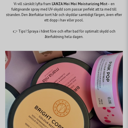
Vi vill särskilt lyfta fram
L’ANZA Moi Moi Moisturizing Mist
– en
fuktgivande spray med UV-skydd som passar perfekt att ta med till
stranden. Den återfuktar torrt hår och skyddar samtidigt färgen, även efter
ett dopp i hav eller pool.
👉 Tips! Spraya i håret före och efter bad för optimalt skydd och
återfuktning hela dagen.