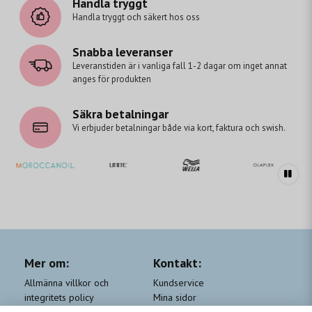
Handla tryggt
Handla tryggt och säkert hos oss
Snabba leveranser
Leveranstiden är i vanliga fall 1-2 dagar om inget annat
anges för produkten
Säkra betalningar
Vi erbjuder betalningar både via kort, faktura och swish.
Mer om:
Kontakt:
Allmänna villkor och
Kundservice
integritets policy
Mina sidor
Cookie-policy
Om Beauty by People