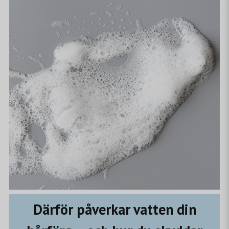
Därför påverkar vatten din