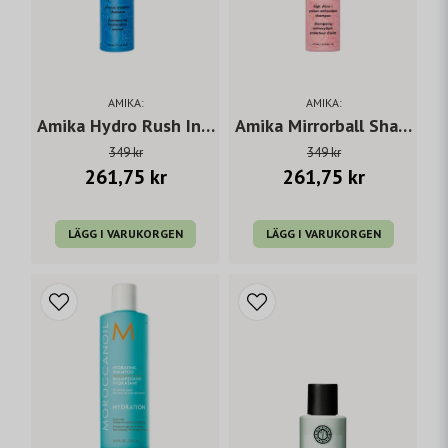
AMIKA:
AMIKA:
Amika Hydro Rush Intense Moisture Shampoo 275 ml
Amika Mirrorball Shampoo 275 ml
349 kr
349 kr
261,75 kr
261,75 kr
LÄGG I VARUKORGEN
LÄGG I VARUKORGEN