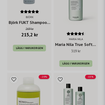
BJÖRK
Björk FUKT Shampoo 300 ml
269 kr
215,2 kr
MARIA NILA
Maria Nila True Soft Shampoo 350 ml
LÄGG I VARUKORGEN
319 kr
LÄGG I VARUKORGEN
-20%
-15%