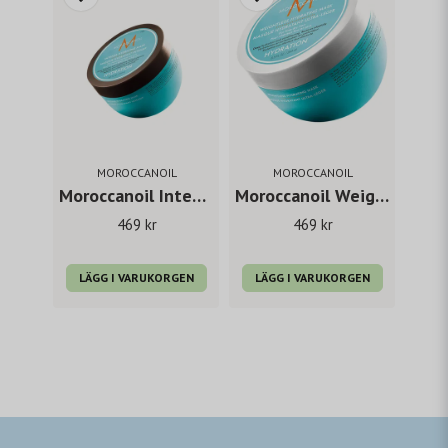
MOROCCANOIL
MOROCCANOIL
Moroccanoil Intense Hydrating Mask 250 ml
Moroccanoil Weightless Hydrating Mask 250 ml
469 kr
469 kr
LÄGG I VARUKORGEN
LÄGG I VARUKORGEN