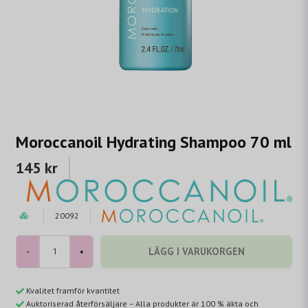
Moroccanoil Hydrating Shampoo 70 ml
145 kr
20092
LÄGG I VARUKORGEN
-
+
Kvalitet framför kvantitet
Auktoriserad återförsäljare – Alla produkter är 100 % äkta och