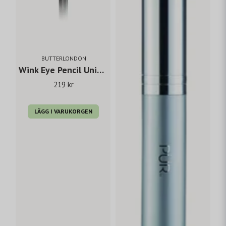
BUTTERLONDON
Wink Eye Pencil Union Jack Black
219 kr
LÄGG I VARUKORGEN