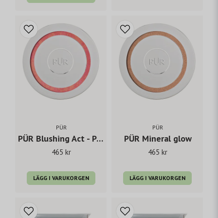
PÜR
PÜR
PÜR Blushing Act - Pretty in peach
PÜR Mineral glow
465 kr
465 kr
LÄGG I VARUKORGEN
LÄGG I VARUKORGEN