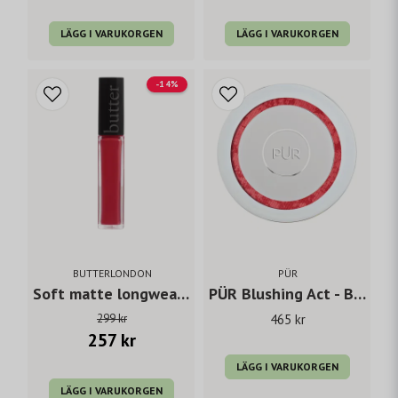
LÄGG I VARUKORGEN
LÄGG I VARUKORGEN
-14%
BUTTERLONDON
PÜR
Soft matte longwear lipcream Fairy cake
PÜR Blushing Act - Berry Beautiful
299 kr
465 kr
257 kr
LÄGG I VARUKORGEN
LÄGG I VARUKORGEN