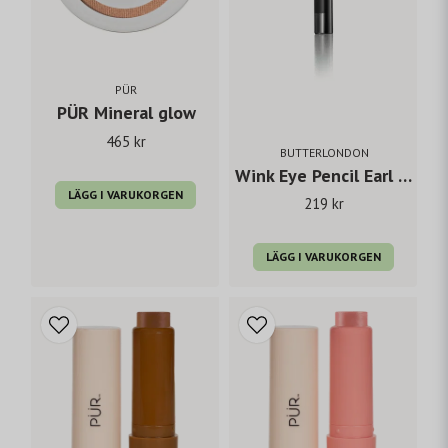
PÜR
PÜR Mineral glow
465 kr
BUTTERLONDON
Wink Eye Pencil Earl Grey
LÄGG I VARUKORGEN
219 kr
LÄGG I VARUKORGEN