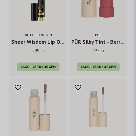
BUTTERLONDON
PÜR
Sheer Wisdom Lip Oil Cinnamon Spice
PÜR Silky Tint - Berry Best
299 kr
425 kr
LÄGG I VARUKORGEN
LÄGG I VARUKORGEN