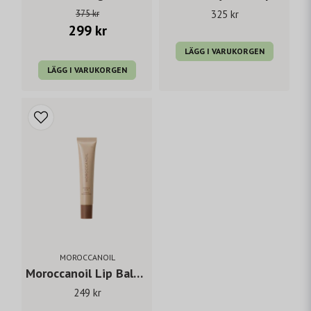
375 kr
325 kr
299 kr
LÄGG I VARUKORGEN
LÄGG I VARUKORGEN
MOROCCANOIL
Moroccanoil Lip Balm Vanilla Date
249 kr