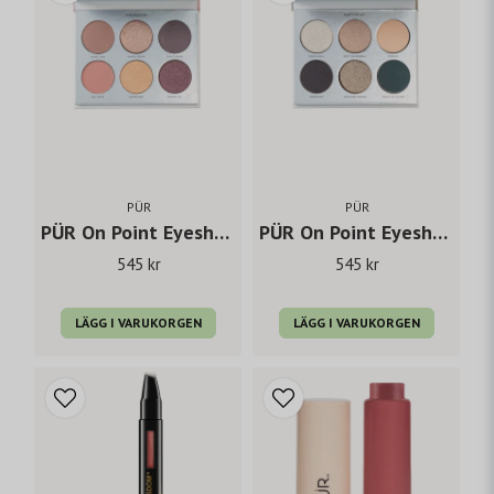
PÜR
PÜR
PÜR On Point Eyeshadow Palette - Thursday
PÜR On Point Eyeshadow Palette - Saturday
545 kr
545 kr
LÄGG I VARUKORGEN
LÄGG I VARUKORGEN