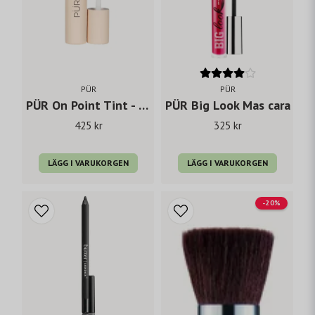
PÜR
PÜR
PÜR On Point Tint - Cashmere 3ml
PÜR Big Look Mas cara
425 kr
325 kr
LÄGG I VARUKORGEN
LÄGG I VARUKORGEN
-20%