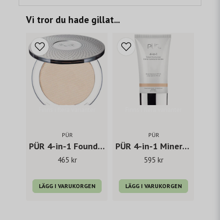
Vi tror du hade gillat...
Finns i flera varianter
Finns i flera varianter
PÜR
PÜR
PÜR 4-in-1 Foundation Pressed Mineral Makeup Foundation
PÜR 4-in-1 Mineral Tinted Moisturizer
465 kr
595 kr
LÄGG I VARUKORGEN
LÄGG I VARUKORGEN