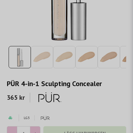
PÜR 4-in-1 Sculpting Concealer
365 kr
LG3