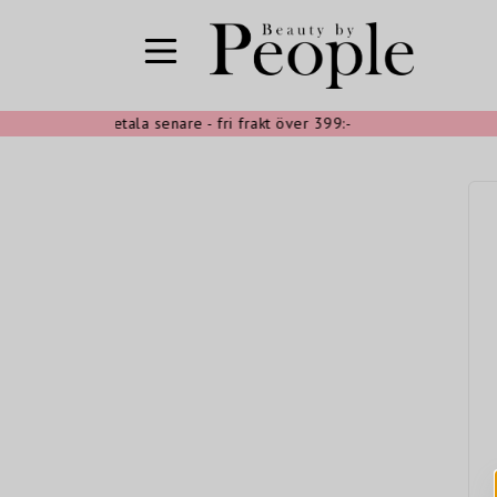
shoppa nu, betala senare - fri frakt över 399:-