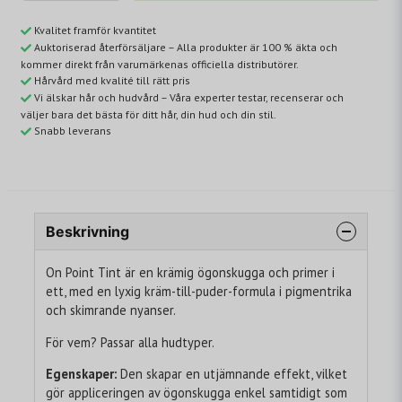
Kvalitet framför kvantitet
Auktoriserad återförsäljare – Alla produkter är 100 % äkta och
kommer direkt från varumärkenas officiella distributörer.
Hårvård med kvalité till rätt pris
Vi älskar hår och hudvård – Våra experter testar, recenserar och
väljer bara det bästa för ditt hår, din hud och din stil.
Snabb leverans
Beskrivning
On Point Tint är en krämig ögonskugga och primer i
ett, med en lyxig kräm-till-puder-formula i pigmentrika
och skimrande nyanser.
För vem? Passar alla hudtyper.
Egenskaper:
Den skapar en utjämnande effekt, vilket
gör appliceringen av ögonskugga enkel samtidigt som