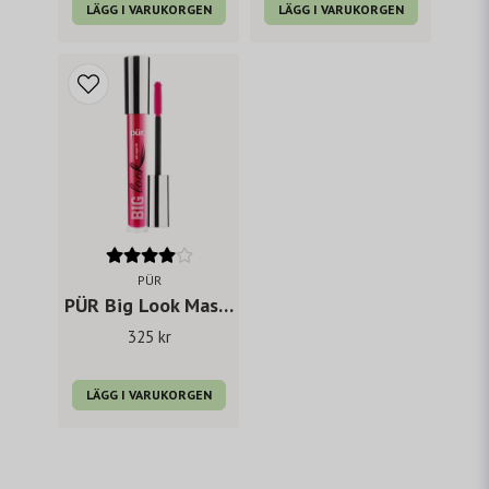
LÄGG I VARUKORGEN
LÄGG I VARUKORGEN
PÜR
PÜR Big Look Mas cara
325 kr
LÄGG I VARUKORGEN