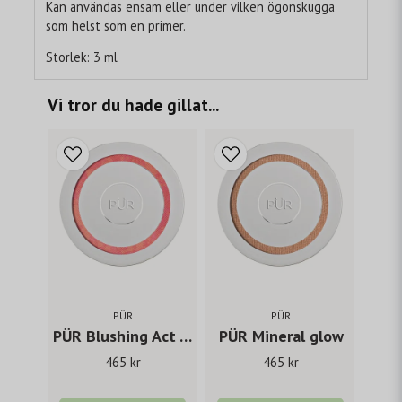
Kan användas ensam eller under vilken ögonskugga
som helst som en primer.
Storlek: 3 ml
Vi tror du hade gillat...
PÜR
PÜR
PÜR Blushing Act - Pretty in peach
PÜR Mineral glow
465 kr
465 kr