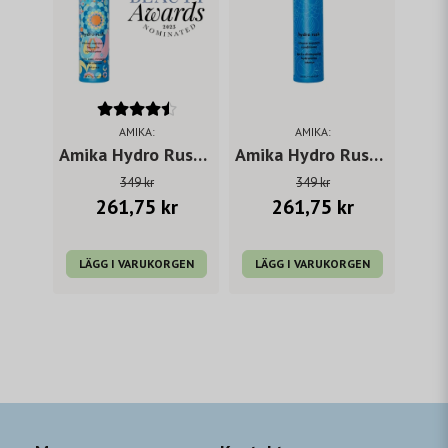
AMIKA:
AMIKA:
Amika Hydro Rush Intense Moisture Leave-In Conditioner 200 ml
Amika Hydro Rush Intense Moisture Conditioner 275 ml
349 kr
349 kr
261,75 kr
261,75 kr
LÄGG I VARUKORGEN
LÄGG I VARUKORGEN