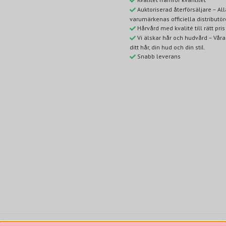
Auktoriserad återförsäljare – A
varumärkenas officiella distributör
Hårvård med kvalité till rätt pris
Vi älskar hår och hudvård – Våra
ditt hår, din hud och din stil.
Snabb leverans