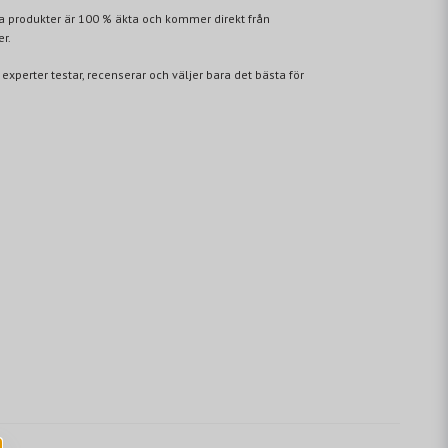
lla produkter är 100 % äkta och kommer direkt från
er.
 experter testar, recenserar och väljer bara det bästa för