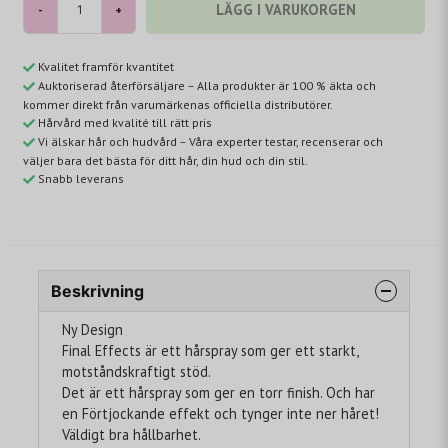
LÄGG I VARUKORGEN
-
+
Kvalitet framför kvantitet
Auktoriserad återförsäljare – Alla produkter är 100 % äkta och
kommer direkt från varumärkenas officiella distributörer.
Hårvård med kvalité till rätt pris
Vi älskar hår och hudvård – Våra experter testar, recenserar och
väljer bara det bästa för ditt hår, din hud och din stil.
Snabb leverans
Beskrivning
Ny Design
Final Effects är ett hårspray som ger ett starkt,
motståndskraftigt stöd.
Det är ett hårspray som ger en torr finish. Och har
en Förtjockande effekt och tynger inte ner håret!
Väldigt bra hållbarhet.