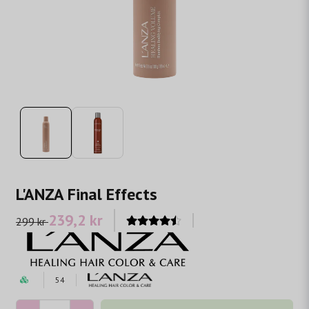
L'ANZA Final Effects
239,2 kr
299 kr
54