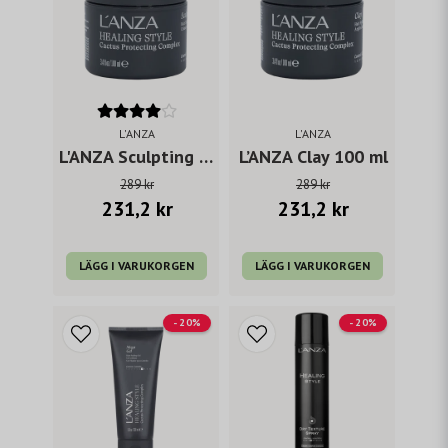
L'ANZA
L'ANZA
L'ANZA Sculpting Paste 100 ml
L’ANZA Clay 100 ml
289 kr
289 kr
231,2 kr
231,2 kr
LÄGG I VARUKORGEN
LÄGG I VARUKORGEN
- 20%
- 20%