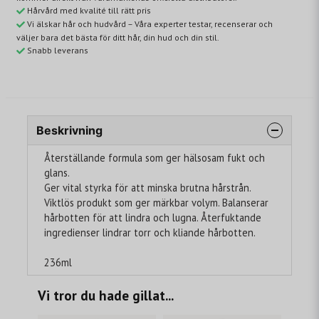
Hårvård med kvalité till rätt pris
Vi älskar hår och hudvård – Våra experter testar, recenserar och
väljer bara det bästa för ditt hår, din hud och din stil.
Snabb leverans
Beskrivning
Återställande formula som ger hälsosam fukt och
glans.
Ger vital styrka för att minska brutna hårstrån.
Viktlös produkt som ger märkbar volym. Balanserar
hårbotten för att lindra och lugna. Återfuktande
ingredienser lindrar torr och kliande hårbotten.
236ml
Vi tror du hade gillat...