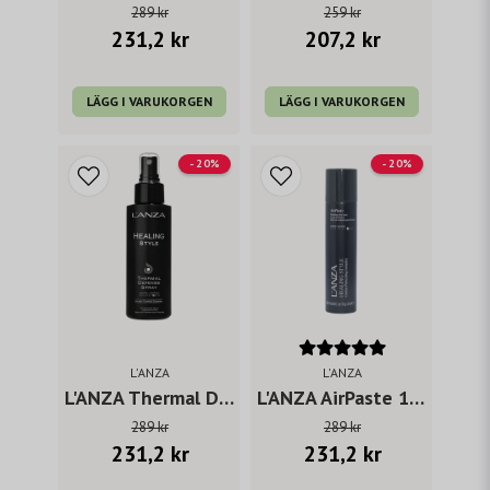
289 kr
259 kr
231,2 kr
207,2 kr
LÄGG I VARUKORGEN
LÄGG I VARUKORGEN
- 20%
- 20%
L'ANZA
L'ANZA
L'ANZA Thermal Defense
L'ANZA AirPaste 167 ml
289 kr
289 kr
231,2 kr
231,2 kr