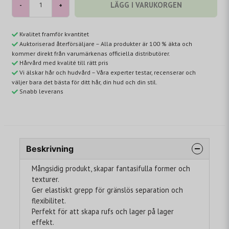
LÄGG I VARUKORGEN
-
+
Kvalitet framför kvantitet
Auktoriserad återförsäljare – Alla produkter är 100 % äkta och
kommer direkt från varumärkenas officiella distributörer.
Hårvård med kvalité till rätt pris
Vi älskar hår och hudvård – Våra experter testar, recenserar och
väljer bara det bästa för ditt hår, din hud och din stil.
Snabb leverans
Beskrivning
Mångsidig produkt, skapar fantasifulla former och
texturer.
Ger elastiskt grepp för gränslös separation och
flexibilitet.
Perfekt för att skapa rufs och lager på lager
effekt.