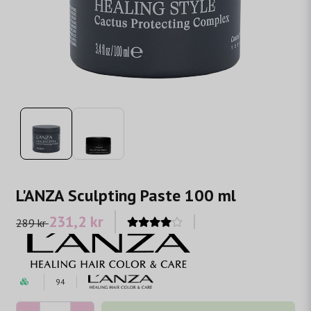
L'ANZA Sculpting Paste 100 ml
231,2 kr
289 kr
94