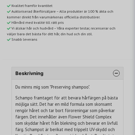
Kvalitet framför kvantitet
Auktoriserad återförsäljare – Alla produkter är 100 % äkta och
kommer direkt från varumärkenas officiella distributörer.
Hårvård med kvalité till rätt pris
Vi älskar hår och hudvård – Våra experter testar, recenserar och
väljer bara det bästa för ditt hår, din hud och din stil.
Snabb leverans
Beskrivning
Du minns mig som "Preserving shampoo".
Schampo framtaget för att bevara hårfärgen på bästa
möjliga sätt. Det har en mild formula som skonsamt
rengör håret och tar bort föroreningar som påverkar
färgen. Det innehåller även Flower Shield Complex
som skyddar håret från blekning och bevarar en livfull
färg. Schampot är berikat med trippelt UV-skydd och