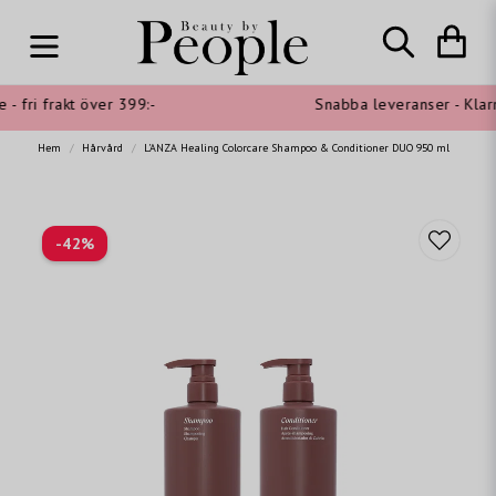
 fri frakt över 399:-
Snabba leveranser - Klarna
Hem
Hårvård
L'ANZA Healing Colorcare Shampoo & Conditioner DUO 950 ml
-
42
%