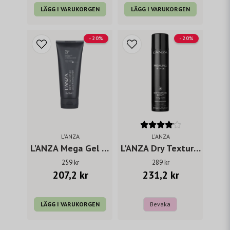
LÄGG I VARUKORGEN
LÄGG I VARUKORGEN
- 20%
- 20%
L'ANZA
L'ANZA
L'ANZA Mega Gel 200 ml
L'ANZA Dry Texture Spray 300 ml
259 kr
289 kr
207,2 kr
231,2 kr
LÄGG I VARUKORGEN
Bevaka