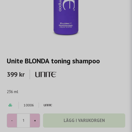
Unite BLONDA toning shampoo
399 kr
236 ml
10006
LÄGG I VARUKORGEN
-
+