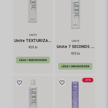
UNITE
Unite TEXTURIZA spray 233 ml
UNITE
Unite 7 SECONDS condition
439 kr
439 kr
LÄGG I VARUKORGEN
LÄGG I VARUKORGEN
-25%