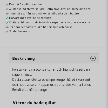
Kvalitet framför kvantitet
Auktoriserad återförsäljare – Alla produkter är 100 % äkta och
kommer direkt från varumärkenas officiella distributörer.
Hårvård med kvalité till rätt pris
Vi älskar hår och hudvård – Våra experter testar, recenserar och
väljer bara det bästa för ditt hår, din hud och din stil.
Snabb leverans
Beskrivning
Förstärker dina blonda toner och highlights på bara
någon minut.
Detta ultravioletta schampo rengör håret skonsamt
och neutraliserar koppar och oönskade varma toner.
Resultatet håller länge
Vi tror du hade gillat...