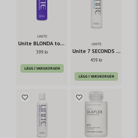
UNITE
Unite BLONDA toning shampoo
UNITE
Unite 7 SECONDS condition
399 kr
439 kr
LÄGG I VARUKORGEN
LÄGG I VARUKORGEN