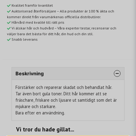
Kvalitet framför kvantitet
Auktoriserad återförsäljare – Alla produkter är 100 % äkta och
kommer direkt från varumärkenas officiella distributörer.
Hårvård med kvalité till rätt pris
Vi älskar hår och hudvård – Våra experter testar, recenserar och
väljer bara det bästa för ditt hår, din hud och din stil.
Snabb leverans
Beskrivning
Förstärker och reparerar skadat och behandlat hår.
Tar även bort gula toner. Ditt hår kommer att se
fräschare, friskare och ljusare ut samtidigt som det är
mjukare och starkare.
Bara efter en användning.
Vi tror du hade gillat...