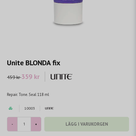
Unite BLONDA fix
359 kr
459 kr
Repair. Tone. Seal 118 ml
10003
LÄGG I VARUKORGEN
-
+