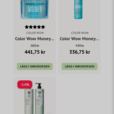
COLOR WOW
COLOR WOW
Color Wow Money Masque 215 ml
Color Wow Money Mist 150ml
589 kr
449 kr
441,75 kr
336,75 kr
LÄGG I VARUKORGEN
LÄGG I VARUKORGEN
-16%