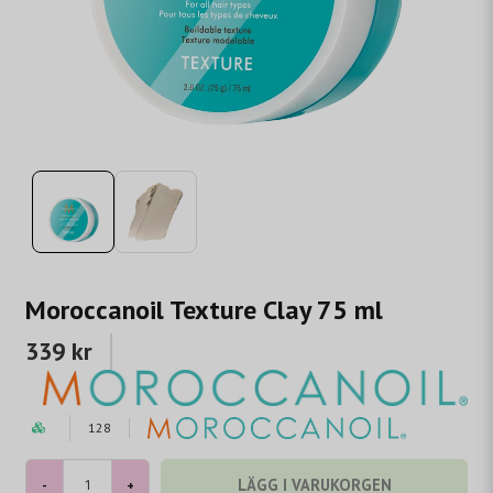
Moroccanoil Texture Clay 75 ml
339 kr
128
LÄGG I VARUKORGEN
-
+