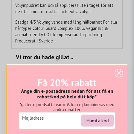
Volympudret kan också appliceras lite i taget för att
ge ett jämnare resultat och extra volym.
Stadga 4/5 Volymgivande med lång hållbarhet För alla
hårtyper Colour Guard Complex 100% veganskt &
animal friendly CO2-kompenserad förpackning
Producerat i Sverige
Vi tror du hade gillat...
Få 20% rabatt
Ange din e-postadress nedan för att få en
rabattkod på hela ditt köp*
*gäller ej nedsatta varor & kan ej kombineras med
andra rabatter
email
Mejladress
Hämta kod