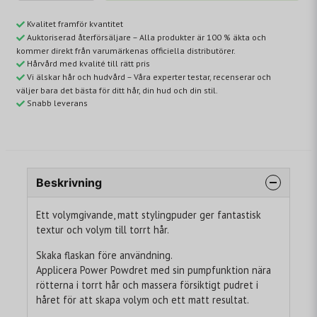
Kvalitet framför kvantitet
Auktoriserad återförsäljare – Alla produkter är 100 % äkta och
kommer direkt från varumärkenas officiella distributörer.
Hårvård med kvalité till rätt pris
Vi älskar hår och hudvård – Våra experter testar, recenserar och
väljer bara det bästa för ditt hår, din hud och din stil.
Snabb leverans
Beskrivning
Ett volymgivande, matt stylingpuder ger fantastisk
textur och volym till torrt hår.
Skaka flaskan före användning.
Applicera Power Powdret med sin pumpfunktion nära
rötterna i torrt hår och massera försiktigt pudret i
håret för att skapa volym och ett matt resultat.