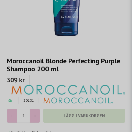
Moroccanoil Blonde Perfecting Purple
Shampoo 200 ml
309 kr
20101
LÄGG I VARUKORGEN
-
+