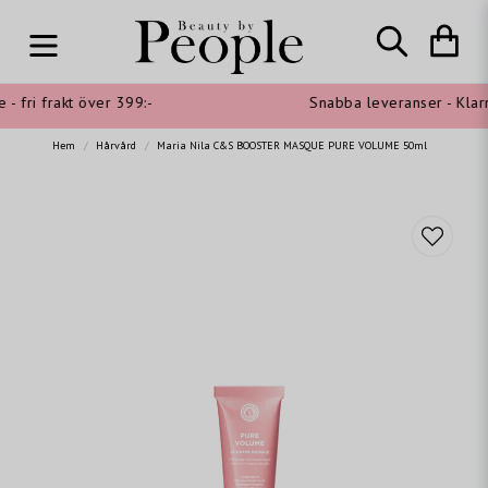
 fri frakt över 399:-
Snabba leveranser - Klarna
Hem
Hårvård
Maria Nila C&S BOOSTER MASQUE PURE VOLUME 50ml