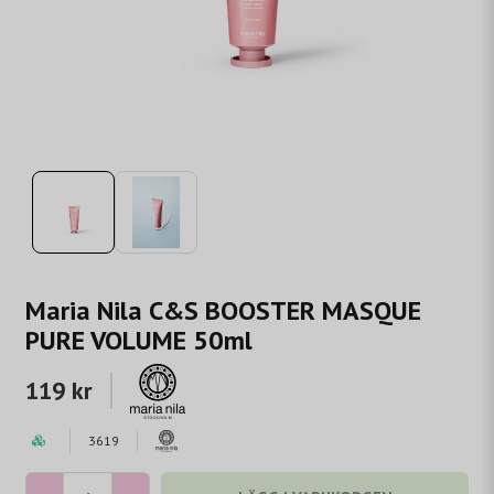
Maria Nila C&S BOOSTER MASQUE
PURE VOLUME 50ml
119 kr
3619