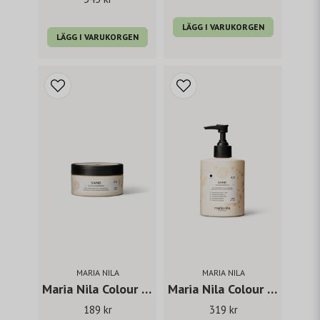
LÄGG I VARUKORGEN
LÄGG I VARUKORGEN
MARIA NILA
MARIA NILA
Maria Nila Colour Refresh Honey Blonde 100 ml
Maria Nila Colour Refresh Honey Blonde 300 ml
189 kr
319 kr