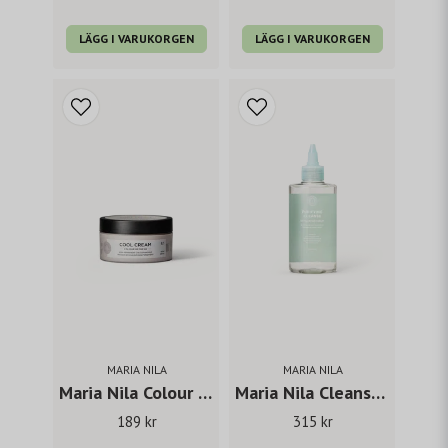
LÄGG I VARUKORGEN
LÄGG I VARUKORGEN
MARIA NILA
MARIA NILA
Maria Nila Colour Refresh Cool Cream 100 ml
Maria Nila Cleanse Exfoliating serum 150 ml
189 kr
315 kr