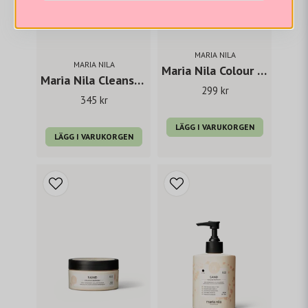
MARIA NILA
MARIA NILA
Maria Nila Colour Refresh Cool Cream 300 ml
Maria Nila Cleanse Shampoo 350 ml
299 kr
345 kr
LÄGG I VARUKORGEN
LÄGG I VARUKORGEN