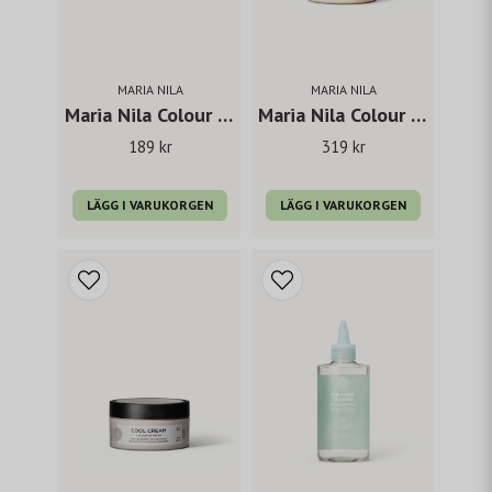
MARIA NILA
MARIA NILA
Maria Nila Colour Refresh Honey Blonde 100 ml
Maria Nila Colour Refresh Honey Blonde 300 ml
189 kr
319 kr
LÄGG I VARUKORGEN
LÄGG I VARUKORGEN