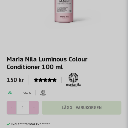
Maria Nila Luminous Colour
Conditioner 100 ml
150 kr
3626
LÄGG I VARUKORGEN
-
+
Kvalitet framför kvantitet