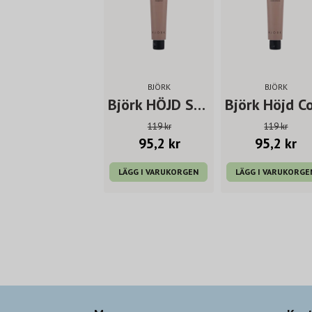
BJÖRK
BJÖRK
Björk HÖJD Shampoo 75 ml
119 kr
119 kr
95,2 kr
95,2 kr
LÄGG I VARUKORGEN
LÄGG I VARUKORGE