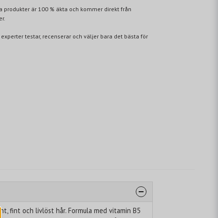
lla produkter är 100 % äkta och kommer direkt från
er.
 experter testar, recenserar och väljer bara det bästa för
, fint och livlöst hår. Formula med vitamin B5