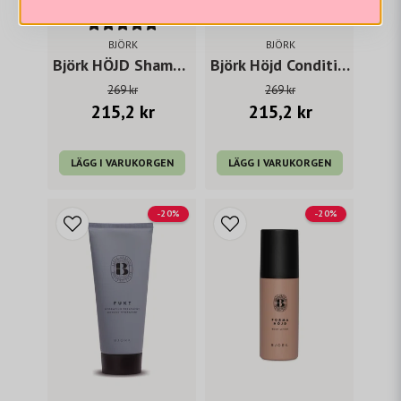
BJÖRK
BJÖRK
Björk HÖJD Shampoo 300 ml
Björk Höjd Conditioner 250ml
269 kr
269 kr
215,2 kr
215,2 kr
LÄGG I VARUKORGEN
LÄGG I VARUKORGEN
-20%
-20%