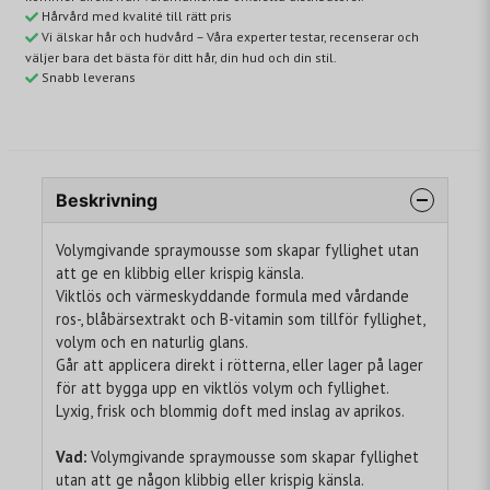
Hårvård med kvalité till rätt pris
Vi älskar hår och hudvård – Våra experter testar, recenserar och
väljer bara det bästa för ditt hår, din hud och din stil.
Snabb leverans
Beskrivning
Volymgivande spraymousse som skapar fyllighet utan
att ge en klibbig eller krispig känsla.
Viktlös och värmeskyddande formula med vårdande
ros-, blåbärsextrakt och B-vitamin som tillför fyllighet,
volym och en naturlig glans.
Går att applicera direkt i rötterna, eller lager på lager
för att bygga upp en viktlös volym och fyllighet.
Lyxig, frisk och blommig doft med inslag av aprikos.
Vad:
Volymgivande spraymousse som skapar fyllighet
utan att ge någon klibbig eller krispig känsla.