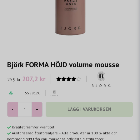
Björk FORMA HÖJD volume mousse
207,2 kr
259 kr
5588120
LÄGG I VARUKORGEN
-
+
Kvalitet framför kvantitet
Auktoriserad återförsäljare – Alla produkter är 100 % äkta och
kommer direkt från varumärkenas officiella distributörer.