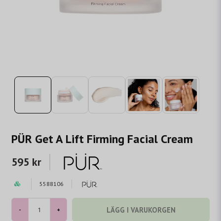
PÜR Get A Lift Firming Facial Cream
595 kr
5588106
LÄGG I VARUKORGEN
-
+