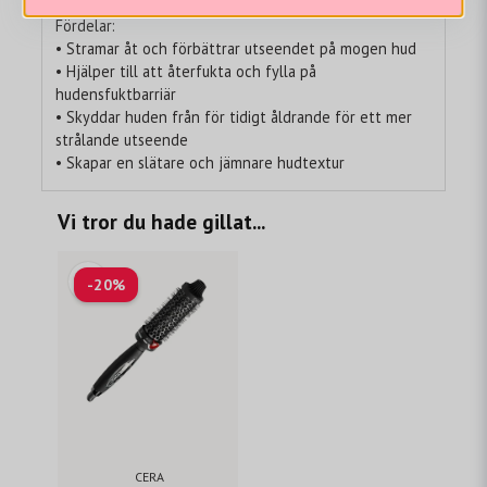
Fördelar:
• Stramar åt och förbättrar utseendet på mogen hud
• Hjälper till att återfukta och fylla på
hudensfuktbarriär
• Skyddar huden från för tidigt åldrande för ett mer
strålande utseende
• Skapar en slätare och jämnare hudtextur
Vi tror du hade gillat...
-20%
CERA