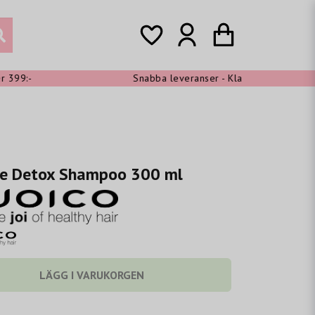
9:-
Snabba leveranser - Klarna shoppa nu, betala
e Detox Shampoo 300 ml
LÄGG I VARUKORGEN