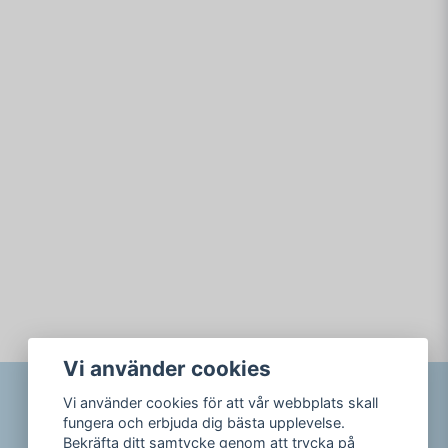
Vi använder cookies
Vi använder cookies för att vår webbplats skall
fungera och erbjuda dig bästa upplevelse.
Bekräfta ditt samtycke genom att trycka på