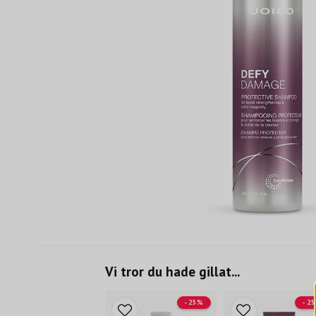
Vi tror du hade gillat...
- 25%
- 2