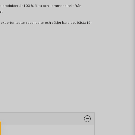
lla produkter är 100 % äkta och kommer direkt från
er.
 experter testar, recenserar och väljer bara det bästa för