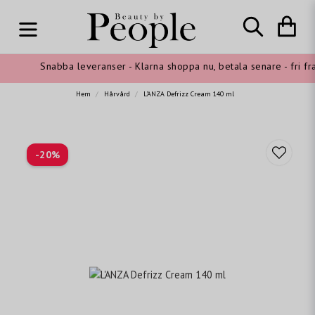
Snabba leveranser - Klarna shoppa nu, betala senare - fri fra
Hem
Hårvård
L'ANZA Defrizz Cream 140 ml
-
20
%