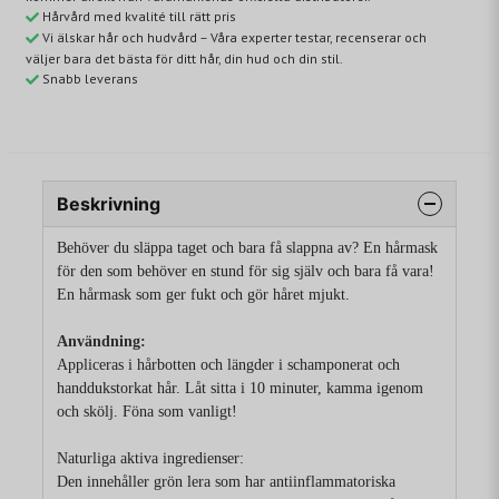
Hårvård med kvalité till rätt pris
Vi älskar hår och hudvård – Våra experter testar, recenserar och
väljer bara det bästa för ditt hår, din hud och din stil.
Snabb leverans
Beskrivning
Behöver du släppa taget och bara få slappna av? En hårmask
för den som behöver en stund för sig själv och bara få vara!
En hårmask som ger fukt och gör håret mjukt.
Användning:
Appliceras i hårbotten och längder i schamponerat och
handdukstorkat hår. Låt sitta i 10 minuter, kamma igenom
och skölj. Föna som vanligt!
Naturliga aktiva ingredienser:
Den innehåller grön lera som har antiinflammatoriska