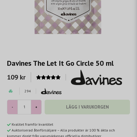
Davines The Let It Go Circle 50 ml
109 kr
294
LÄGG I VARUKORGEN
-
+
Kvalitet framför kvantitet
Auktoriserad återförsäljare – Alla produkter är 100 % äkta och
kommer direkt från varumärkenas officiella distributörer.