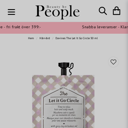
- fri frakt över 399:-
Snabba leveranser - Klarna
Hem
Hårvård
Davines The Let It Go Circle 50 ml