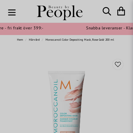
- fri frakt över 399:-
Snabba leveranser - Klarn
Hem
Hårvård
Moroccanoil Color Depositing Mask, Rose Gold 200 ml