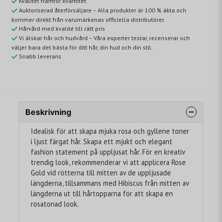
Kvalitet framför kvantitet
Auktoriserad återförsäljare – Alla produkter är 100 % äkta och
kommer direkt från varumärkenas officiella distributörer.
Hårvård med kvalité till rätt pris
Vi älskar hår och hudvård – Våra experter testar, recenserar och
väljer bara det bästa för ditt hår, din hud och din stil.
Snabb leverans
Beskrivning
Idealisk för att skapa mjuka rosa och gyllene toner
i ljust färgat hår. Skapa ett mjukt och elegant
fashion statement på uppljusat hår. För en kreativ
trendig look, rekommenderar vi att applicera Rose
Gold vid rötterna till mitten av de uppljusade
längderna, tillsammans med Hibiscus från mitten av
längderna ut till hårtopparna för att skapa en
rosatonad look.