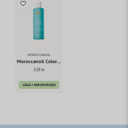
MOROCCANOIL
Moroccanoil Color Care Shampoo 250 ml
329 kr
LÄGG I VARUKORGEN