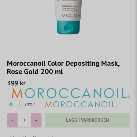
Moroccanoil Color Depositing Mask,
Rose Gold 200 ml
399 kr
20057
LÄGG I VARUKORGEN
-
+