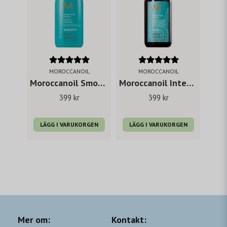
MOROCCANOIL
MOROCCANOIL
Moroccanoil Smoothing Lotion 300 ml
Moroccanoil Intense Curl Cream 300 ml
399 kr
399 kr
LÄGG I VARUKORGEN
LÄGG I VARUKORGEN
Mer om:
Kontakt: