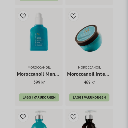
MOROCCANOIL
MOROCCANOIL
Moroccanoil Mending Infusion 75 ml
Moroccanoil Intense Hydrating Mask 250 ml
399 kr
469 kr
LÄGG I VARUKORGEN
LÄGG I VARUKORGEN