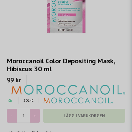
Moroccanoil Color Depositing Mask,
Hibiscus 30 ml
99 kr
20142
LÄGG I VARUKORGEN
-
+