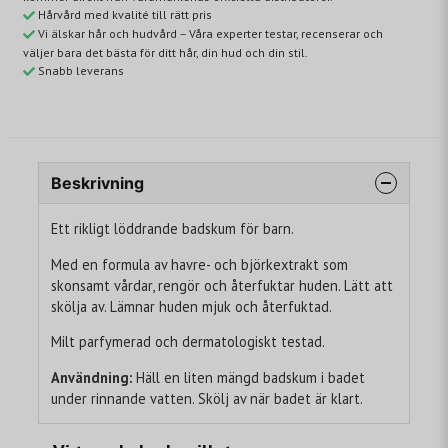
Hårvård med kvalité till rätt pris
Vi älskar hår och hudvård – Våra experter testar, recenserar och
väljer bara det bästa för ditt hår, din hud och din stil.
Snabb leverans
Beskrivning
Ett rikligt löddrande badskum för barn.
Med en formula av havre- och björkextrakt som
skonsamt vårdar, rengör och återfuktar huden. Lätt att
skölja av. Lämnar huden mjuk och återfuktad.
Milt parfymerad och dermatologiskt testad.
Användning:
Häll en liten mängd badskum i badet
under rinnande vatten. Skölj av när badet är klart.