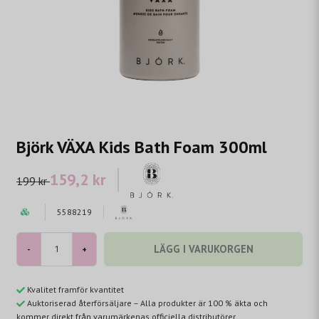
Björk VÄXA Kids Bath Foam 300ml
159,2 kr
199 kr
5588219
LÄGG I VARUKORGEN
-
+
Kvalitet framför kvantitet
Auktoriserad återförsäljare – Alla produkter är 100 % äkta och
kommer direkt från varumärkenas officiella distributörer.