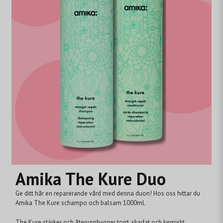
Amika The Kure Duo
Ge ditt hår en reparerande vård med denna duon! Hos oss hittar du
Amika The Kure schampo och balsam 1000ml.
The Kure stärker och återuppbygger torrt, skadat och kemiskt