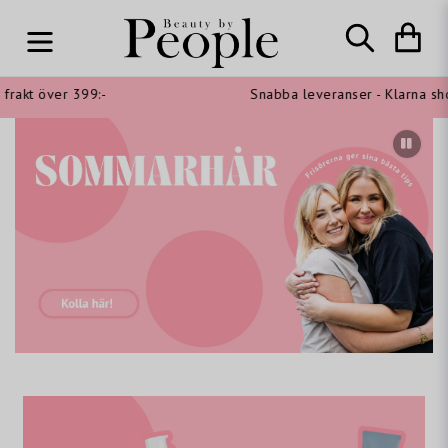
t över 399:-
Snabba leveranser - Klarna shoppa n