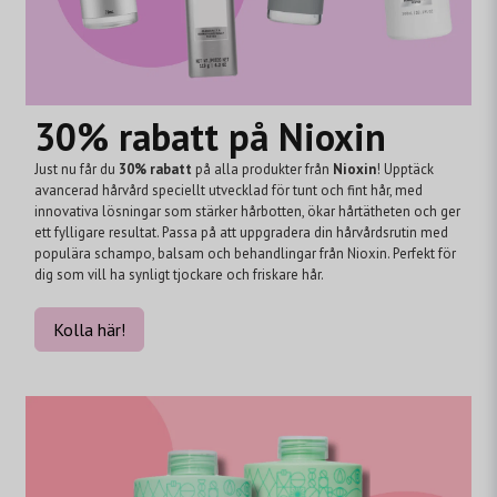
30% rabatt på Nioxin
Just nu får du
30% rabatt
på alla produkter från
Nioxin
! Upptäck
avancerad hårvård speciellt utvecklad för tunt och fint hår, med
innovativa lösningar som stärker hårbotten, ökar hårtätheten och ger
ett fylligare resultat. Passa på att uppgradera din hårvårdsrutin med
populära schampo, balsam och behandlingar från Nioxin. Perfekt för
dig som vill ha synligt tjockare och friskare hår.
Kolla här!