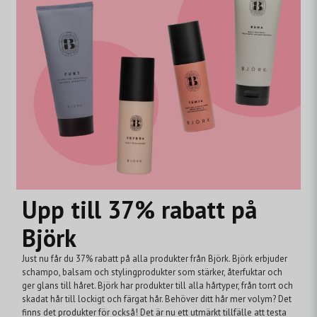
Upp till 37% rabatt på
Björk
Just nu får du 37% rabatt på alla produkter från Björk. Björk erbjuder
schampo, balsam och stylingprodukter som stärker, återfuktar och
ger glans till håret. Björk har produkter till alla hårtyper, från torrt och
skadat hår till lockigt och färgat hår. Behöver ditt hår mer volym? Det
finns det produkter för också! Det är nu ett utmärkt tillfälle att testa