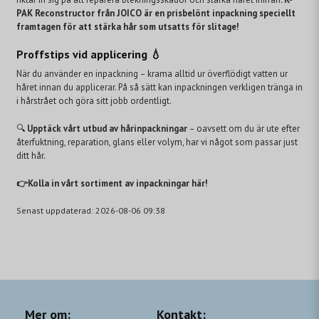
PAK Reconstructor från JOICO är en prisbelönt inpackning speciellt
framtagen för att stärka hår som utsatts för slitage!
Proffstips vid applicering 💧
När du använder en inpackning – krama alltid ur överflödigt vatten ur
håret innan du applicerar. På så sätt kan inpackningen verkligen tränga in
i hårstrået och göra sitt jobb ordentligt.
🔍
Upptäck vårt utbud av hårinpackningar
– oavsett om du är ute efter
återfuktning, reparation, glans eller volym, har vi något som passar just
ditt hår.
👉Kolla in vårt sortiment av inpackningar här!
Senast uppdaterad: 2026-08-06 09:38
Mer om:
Kontakt: